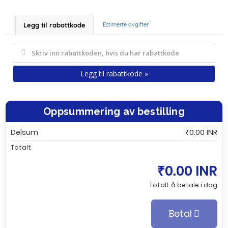
Legg til rabattkode
Estimerte avgifter
Legg til rabattkode »
Oppsummering av bestilling
Delsum
₹0.00 INR
Totalt
₹0.00 INR
Totalt å betale i dag
Betal