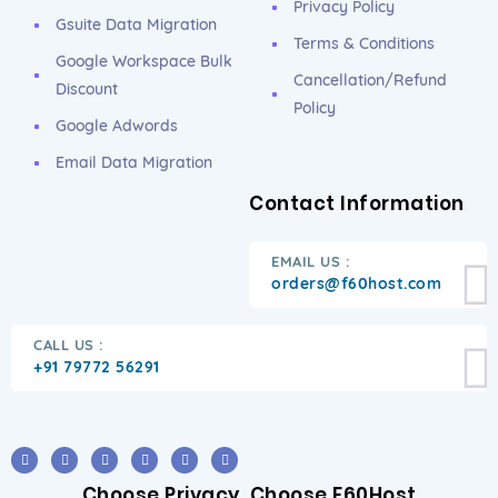
Privacy Policy
Gsuite Data Migration
Terms & Conditions
Google Workspace Bulk
Cancellation/Refund
Discount
Policy
Google Adwords
Email Data Migration
Contact Information
EMAIL US :
orders@f60host.com
CALL US :
+91 79772 56291
Choose Privacy. Choose F60Host