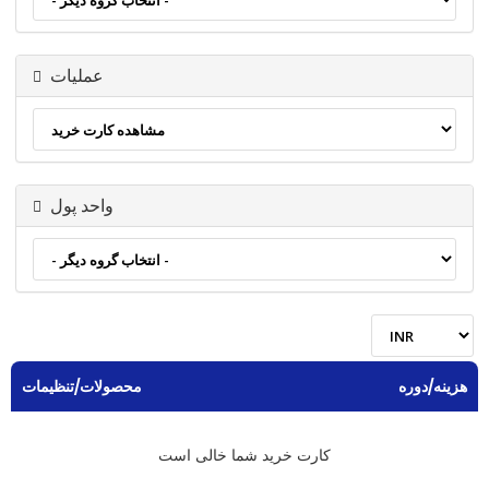
عملیات
واحد پول
هزینه/دوره
محصولات/تنظیمات
کارت خرید شما خالی است