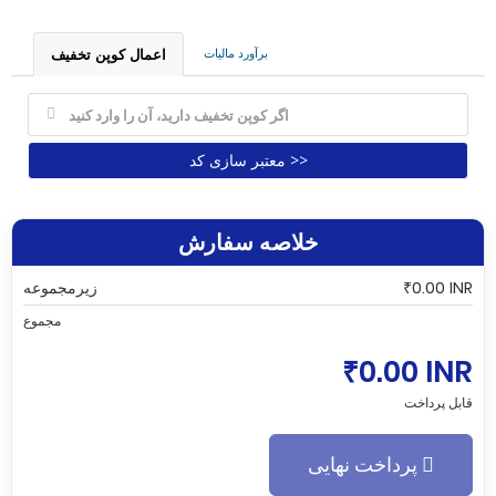
برآورد مالیات
اعمال کوپن تخفیف
معتبر سازی کد >>
خلاصه سفارش
زیرمجموعه
₹0.00 INR
مجموع
₹0.00 INR
قابل پرداخت
پرداخت نهایی