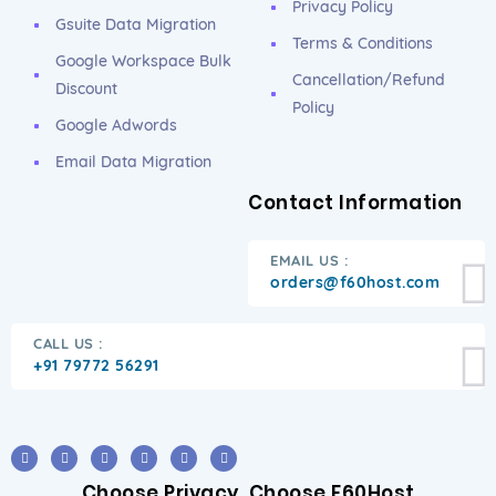
Privacy Policy
Gsuite Data Migration
Terms & Conditions
Google Workspace Bulk
Cancellation/Refund
Discount
Policy
Google Adwords
Email Data Migration
Contact Information
EMAIL US :
orders@f60host.com
CALL US :
+91 79772 56291
Choose Privacy. Choose F60Host