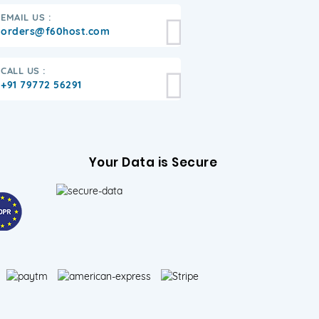
EMAIL US :
orders@f60host.com
CALL US :
+91 79772 56291
Your Data is Secure