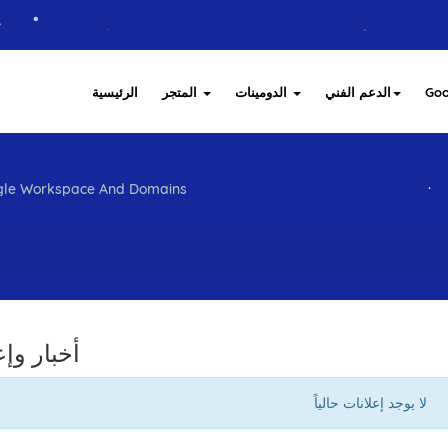
الرئيسية
المتجر
الدومينات
الدعم الفني
Goo
or Google Workspace And Domains
أخبار وإع
لا يوجد إعلانات حالياً