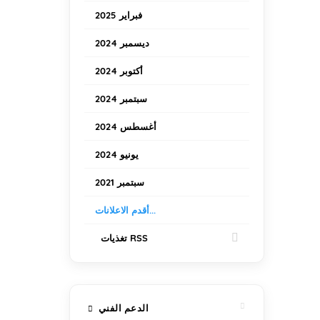
فبراير 2025
ديسمبر 2024
أكتوبر 2024
سبتمبر 2024
أغسطس 2024
يونيو 2024
سبتمبر 2021
أقدم الاعلانات...
تغذيات RSS
الدعم الفني