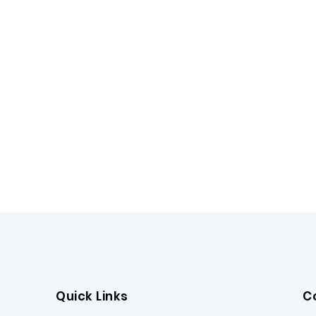
Quick Links
C